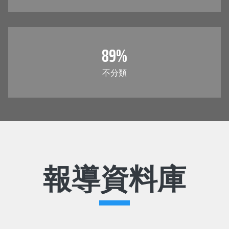
89
%
不分類
報導資料庫